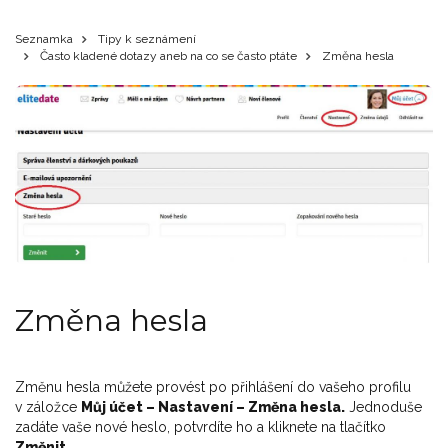
Seznamka
Tipy k seznámení
Často kladené dotazy aneb na co se často ptáte
Změna hesla
Změna hesla
Změnu hesla můžete provést po přihlášení do vašeho profilu
v záložce
Můj účet – Nastavení – Změna hesla.
Jednoduše
zadáte vaše nové heslo, potvrdíte ho a kliknete na tlačítko
Změnit.