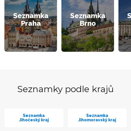
Seznamka
Seznamka
Praha
Brno
Seznamky podle krajů
Seznamka
Seznamka
Jihočeský kraj
Jihomoravský kraj