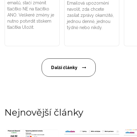
emailů, stačí změnit
Emailová upozornění
tlačítko NE na tlačítko
navolit, zda chcete
ANO. Veškeré změny je
zasílat zprávy okamžitě,
nutno potvrdit stiskem
jednou denně, jednou
tlačítka Uložit.
týdně nebo nikdy.
Další články
Nejnovější články