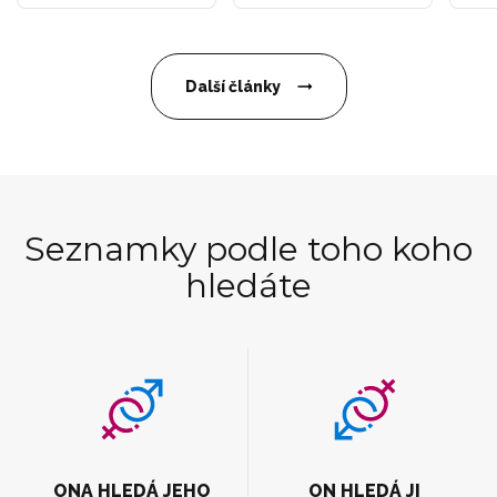
Další články
Seznamky podle toho koho
hledáte
ONA HLEDÁ JEHO
ON HLEDÁ JI