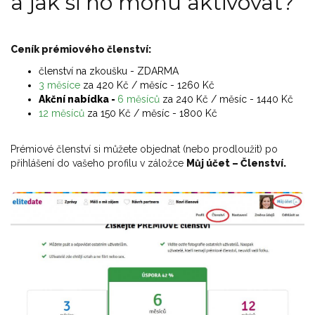
a jak si ho mohu aktivovat?
Ceník prémiového členství:
členství na zkoušku - ZDARMA
3 měsíce
za 420 Kč / měsíc - 1260 Kč
Akční nabídka -
6 měsíců
za 240 Kč / měsíc - 1440 Kč
12 měsíců
za 150 Kč / měsíc - 1800 Kč
Prémiové členství si můžete objednat (nebo prodloužit) po
přihlášení do vašeho profilu v záložce
Můj účet – Členství.