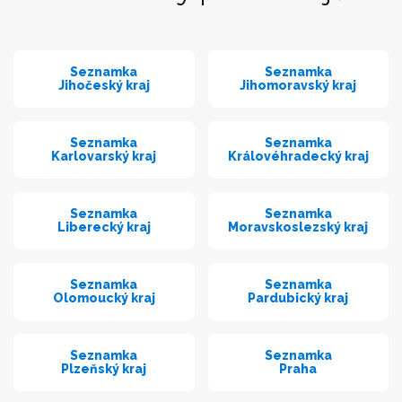
Seznamka
Seznamka
Jihočeský kraj
Jihomoravský kraj
Seznamka
Seznamka
Karlovarský kraj
Královéhradecký kraj
Seznamka
Seznamka
Liberecký kraj
Moravskoslezský kraj
Seznamka
Seznamka
Olomoucký kraj
Pardubický kraj
Seznamka
Seznamka
Plzeňský kraj
Praha