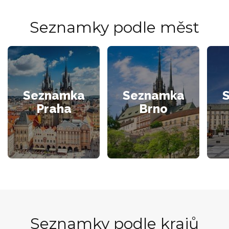
Seznamky podle měst
Seznamka
Seznamka
Praha
Brno
Seznamky podle krajů