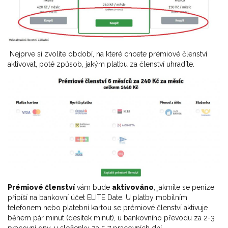
Nejprve si zvolíte období, na které chcete prémiové členství
aktivovat, poté způsob, jakým platbu za členství uhradíte.
Prémiové členství
vám bude
aktivováno
, jakmile se peníze
připíší na bankovní účet ELITE Date. U platby mobilním
telefonem nebo platební kartou se prémiové členství aktivuje
během pár minut (desítek minut), u bankovního převodu za 2-3