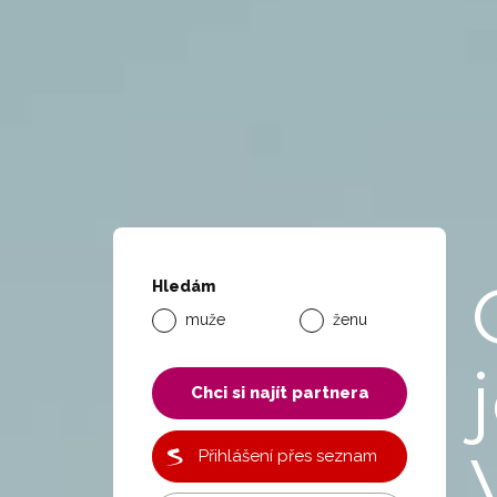
Hledám
muže
ženu
Chci si najít partnera
Přihlášení přes seznam