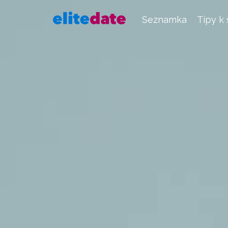
Seznamka
Tipy k