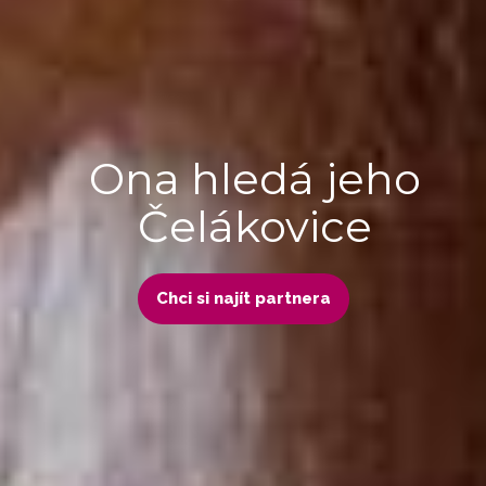
Ona hledá jeho
Čelákovice
Chci si najít partnera