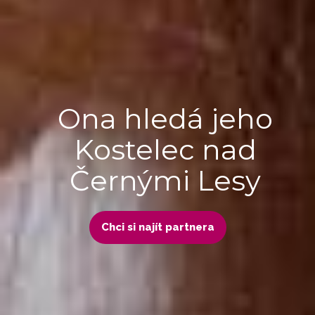
Ona hledá jeho
Kostelec nad
Černými Lesy
Chci si najít partnera