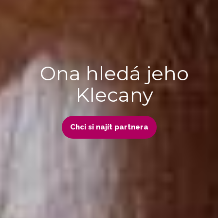
Ona hledá jeho
Klecany
Chci si najít partnera