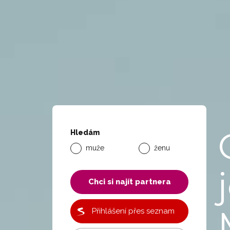
Hledám
muže
ženu
Chci si najít partnera
Přihlášení přes seznam