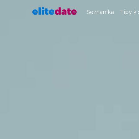
Seznamka
Tipy k