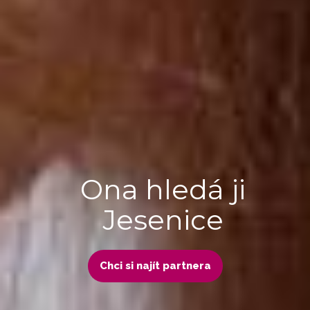
Ona hledá ji
Jesenice
Chci si najít partnera