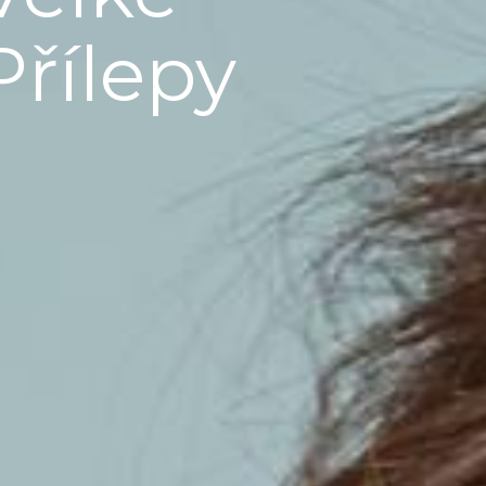
Přílepy