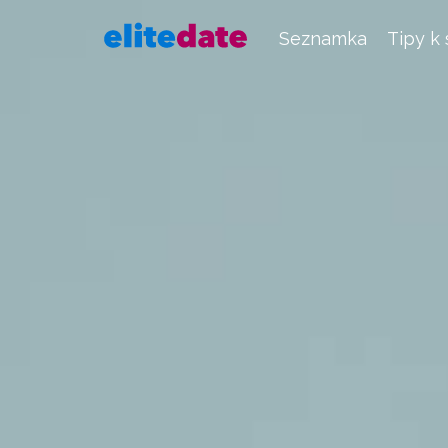
Seznamka
Tipy k